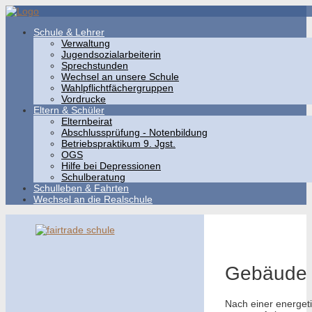
Schule & Lehrer
Verwaltung
Jugendsozialarbeiterin
Sprechstunden
Wechsel an unsere Schule
Wahlpflichtfächergruppen
Vordrucke
Eltern & Schüler
Elternbeirat
Abschlussprüfung - Notenbildung
Betriebspraktikum 9. Jgst.
OGS
Hilfe bei Depressionen
Schulberatung
Schulleben & Fahrten
Wechsel an die Realschule
Gebäude
Nach einer energet