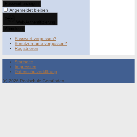
Passwort anzeigen
Angemeldet bleiben
Web-Authentifizierung
Anmelden
Passwort vergessen?
Benutzername vergessen?
Registrieren
Startseite
Impressum
Datenschutzerklärung
(c) 2026 Realschule Gemünden