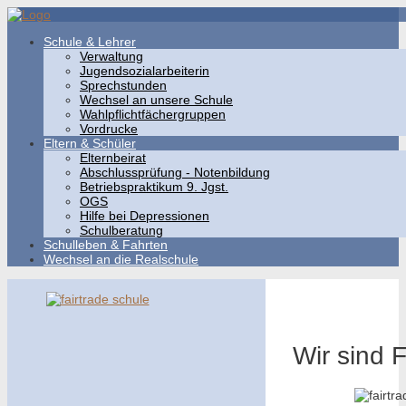
Schule & Lehrer
Verwaltung
Jugendsozialarbeiterin
Sprechstunden
Wechsel an unsere Schule
Wahlpflichtfächergruppen
Vordrucke
Eltern & Schüler
Elternbeirat
Abschlussprüfung - Notenbildung
Betriebspraktikum 9. Jgst.
OGS
Hilfe bei Depressionen
Schulberatung
Schulleben & Fahrten
Wechsel an die Realschule
Wir sind 