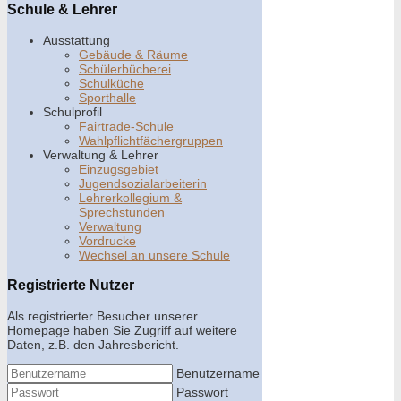
Schule & Lehrer
Ausstattung
Gebäude & Räume
Schülerbücherei
Schulküche
Sporthalle
Schulprofil
Fairtrade-Schule
Wahlpflichtfächergruppen
Verwaltung & Lehrer
Einzugsgebiet
Jugendsozialarbeiterin
Lehrerkollegium &
Sprechstunden
Verwaltung
Vordrucke
Wechsel an unsere Schule
Registrierte Nutzer
Als registrierter Besucher unserer
Homepage haben Sie Zugriff auf weitere
Daten, z.B. den Jahresbericht.
Benutzername
Passwort