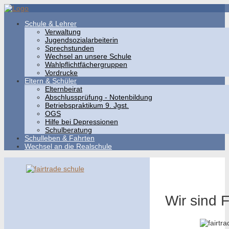
Schule & Lehrer
Verwaltung
Jugendsozialarbeiterin
Sprechstunden
Wechsel an unsere Schule
Wahlpflichtfächergruppen
Vordrucke
Eltern & Schüler
Elternbeirat
Abschlussprüfung - Notenbildung
Betriebspraktikum 9. Jgst.
OGS
Hilfe bei Depressionen
Schulberatung
Schulleben & Fahrten
Wechsel an die Realschule
Wir sind 