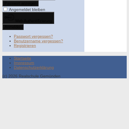
Passwort anzeigen
Angemeldet bleiben
Web-Authentifizierung
Anmelden
Passwort vergessen?
Benutzername vergessen?
Registrieren
Startseite
Impressum
Datenschutzerklärung
(c) 2026 Realschule Gemünden