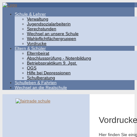
Schule & Lehrer
Verwaltung
Jugendsozialarbeiterin
Sprechstunden
Wechsel an unsere Schule
Wahlpflichtfächergruppen
Vordrucke
Eltern & Schüler
Elternbeirat
Abschlussprüfung - Notenbildung
Betriebspraktikum 9. Jgst.
OGS
Hilfe bei Depressionen
Schulberatung
Schulleben & Fahrten
Wechsel an die Realschule
Vordruck
Hier finden Sie ei